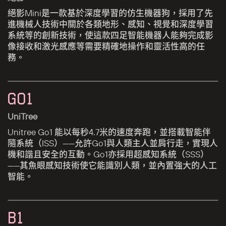
絕影Mini是一款基於深度學習的仿生機器狗，採用了先
進機械人技術中關於各類地形、感知、視覺和深度學習
系統等的創新技術，使這款四足智能機器人能夠完成影
像接收和激光感應等需要精確地操作和靈活性高的任
務。
GO1
UniTree
Unitree Go1 能以每秒4.7米的速度奔跑，並搭載智能伴
隨系統（ISS）——允許Go1與人類主人並肩行走，實現人
機和諧且安全的互動。Go1亦採用超感知系統（SSS）
——其魚眼感知技術使它能識別人類，並內置強大的人工
智能。
B1