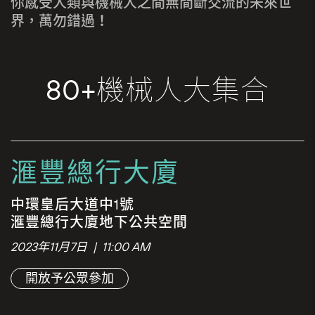
你感受人類與機械人之間無間斷交流的未來世
界，萬勿錯過！
80+機械人大集合
滙豐總行大廈
中環皇后大道中1號
滙豐總行大廈地下公共空間
2023年11月7日 | 11:00 AM
開放予公眾參加