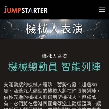
機械人表演
機械人巡遊
機械總動員 智能列陣
充滿動感的機械人體驗，蓄勢待發！超過80
隻、涵蓋九大類型的機械人將在你眼前列陣，
由極先進的機械人到實用型機械人，包羅萬
有，它們將在香港四個角落送上動感匯演，讓