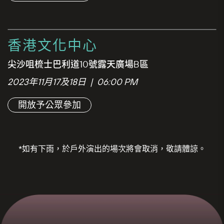
香港文化中心
尖沙咀梳士巴利道10號露天廣場B區
2023年11月17及18日 | 06:00 PM
開放予公眾參加
*如有下雨，於戶外演出的場次將會取消，敬請體諒。