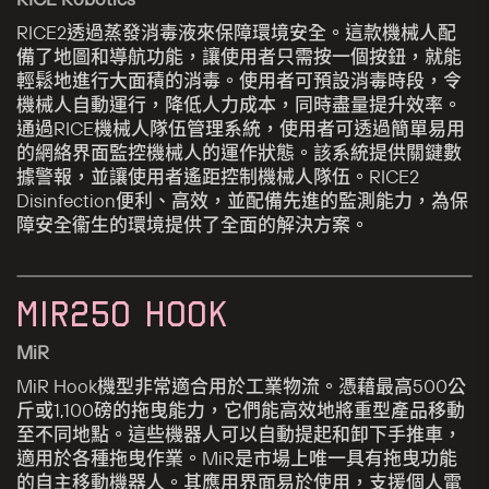
RICE2透過蒸發消毒液來保障環境安全。這款機械人配
備了地圖和導航功能，讓使用者只需按一個按鈕，就能
輕鬆地進行大面積的消毒。使用者可預設消毒時段，令
機械人自動運行，降低人力成本，同時盡量提升效率。
通過RICE機械人隊伍管理系統，使用者可透過簡單易用
的網絡界面監控機械人的運作狀態。該系統提供關鍵數
據警報，並讓使用者遙距控制機械人隊伍。RICE2
Disinfection便利、高效，並配備先進的監測能力，為保
障安全衞生的環境提供了全面的解決方案。
MIR250 HOOK
MiR
MiR Hook機型非常適合用於工業物流。憑藉最高500公
斤或1,100磅的拖曳能力，它們能高效地將重型產品移動
至不同地點。這些機器人可以自動提起和卸下手推車，
適用於各種拖曳作業。MiR是市場上唯一具有拖曳功能
的自主移動機器人。其應用界面易於使用，支援個人電