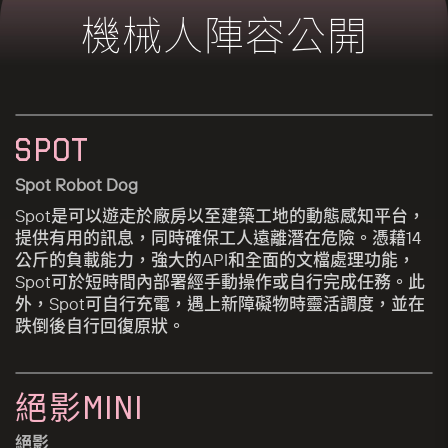
機械人陣容公開
SPOT
Spot Robot Dog
Spot是可以遊走於廠房以至建築工地的動態感知平台，
提供有用的訊息，同時確保工人遠離潛在危險。憑藉14
公斤的負載能力，強大的API和全面的文檔處理功能，
Spot可於短時間內部署經手動操作或自行完成任務。此
外，Spot可自行充電，遇上新障礙物時靈活調度，並在
跌倒後自行回復原狀。
絕影Mini
絕影