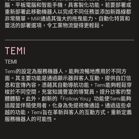
腦、平板電腦和智能手機，具客製化功能。若要部署或
重新部署此移動機器人以完成不同任務並添加新路線都
非常簡單。MiR通過其強大的拖曳能力、自動化特質和
靈活的部署選項，令工業物流變得更輕鬆。
TEMI
TEMI
Temi的設定為服務機器人，能夠流暢地應用於不同方
面。其主要功能是通過顯示器與客人互動，提供自訂信
息和宣傳內容。憑藉其自動導航功能，Temi能夠輕鬆穿
梭於不同空間，充當知識豐富的導覽員，提升訪客的整
體體驗。此外，創新的「Follow You」功能使Temi能夠
追蹤並伴隨使用者，化身為免提視像通話。通過這些卓
越的功能，Temi旨在革新與客人的互動方式，重新定義
服務機器人的可能性。