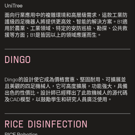
UniTree
面向行業應用中的複雜環境和高層級需求，這款工業防
護級四足機器人將提供更高效、智能的解決方案。B1適
用於農業、工業領域、特定的安防巡檢、勘探、公共救
援等方面；B1是皆因以上的領域應運而生。
DINGO
Dingo的設計使它成為價格實惠、堅固耐用、可擴展並
且美觀的四足機械人，它可高度擴展，功能強大，具備
出色的性價比。設計師已經釋出了此款機械人的源代碼
及CAD模型，以鼓勵學生和研究人員廣泛使用。
RICE DISINFECTION
RICE Robotics