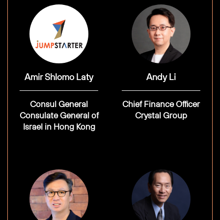
Amir Shlomo Laty
Andy Li
Consul General
Chief Finance Officer
Consulate General of
Crystal Group
Israel in Hong Kong