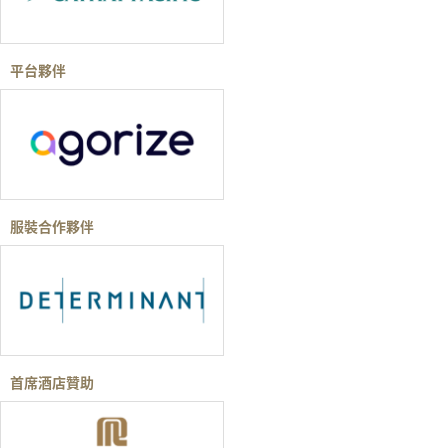
平台夥伴
服裝合作夥伴
首席酒店贊助