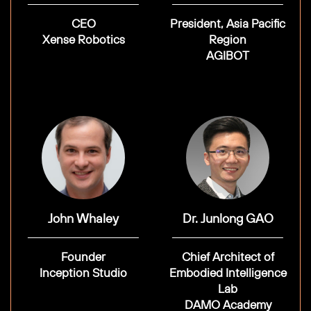
CEO
President, Asia Pacific
Xense Robotics
Region
AGIBOT
John Whaley
Dr. Junlong GAO
Founder
Chief Architect of
Inception Studio
Embodied Intelligence
Lab
DAMO Academy