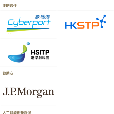
策略夥伴
贊助商
人工智能創新夥伴