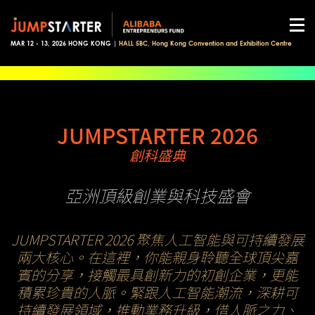
MAR 12 - 13, 2026 HONG KONG |
HALL 5BC, Hong Kong Convention and Exhibition Centre
JUMPSTARTER 2026
創科盛典
亞洲頂級創業與科技盛會
JUMPSTARTER 2026 聚焦人工智能與可持續發展
兩大核心。在這裡，你能親身聆聽全球頂尖嘉
賓的分享，接觸最具創新力的初創企業，更能
積累珍貴的人脈。緊跟人工智能潮流，深耕可
持續發展領域，推動業務升級，借人脈之力、