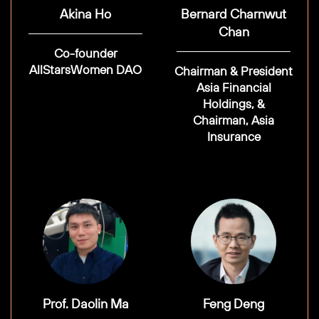
Akina Ho
Bernard Charnwut
Chan
Co-founder
AllStarsWomen DAO
Chairman & President
Asia Financial
Holdings, &
Chairman, Asia
Insurance
Prof. Daolin Ma
Feng Deng