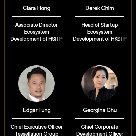
Clara Hong
Derek Chim
Associate Director
Head of Startup
Ecosystem
Ecosystem
Development of HSITP
Development of HKSTP
Edgar Tung
Georgina Chu
Chief Executive Officer
Chief Corporate
Tessellation Group
Development Officer