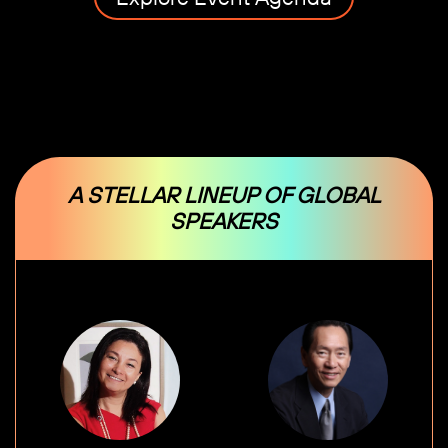
A STELLAR LINEUP OF GLOBAL
SPEAKERS