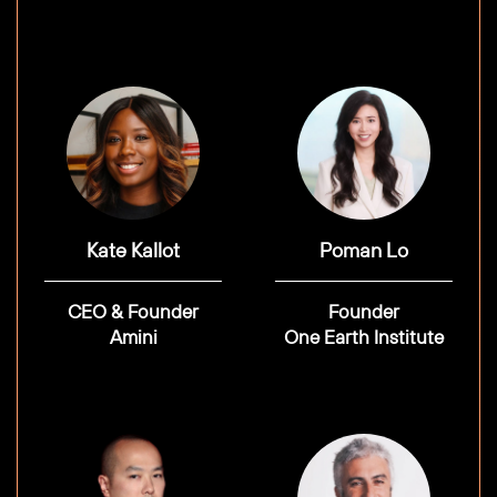
Kate Kallot
Poman Lo
CEO & Founder
Founder
Amini
One Earth Institute