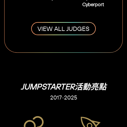
Cyberport
VIEW ALL JUDGES
JUMPSTARTER活動亮點
2017-2025