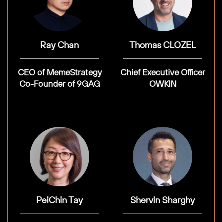
Ray Chan
Thomas CLOZEL
CEO of MemeStrategy
Chief Executive Officer
Co-Founder of 9GAG
OWKIN
PeiChin Tay
Shervin Sharghy