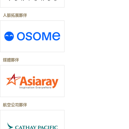
人脈拓展夥伴
媒體夥伴
航空公司夥伴