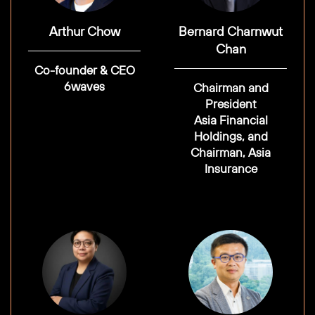
Arthur Chow
Bernard Charnwut
Chan
Co-founder & CEO
6waves
Chairman and
President
Asia Financial
Holdings, and
Chairman, Asia
Insurance