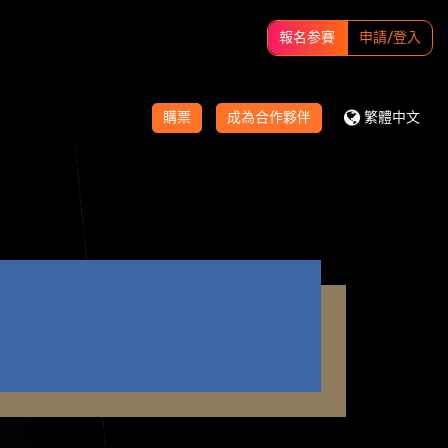
報名参賽
申請/登入
購票
成為合作夥伴
繁體中文