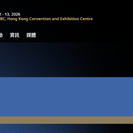
動
資訊
媒體