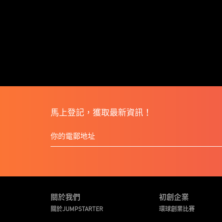
馬上登記，獲取最新資訊！
關於我們
初創企業
關於JUMPSTARTER
環球創業比賽