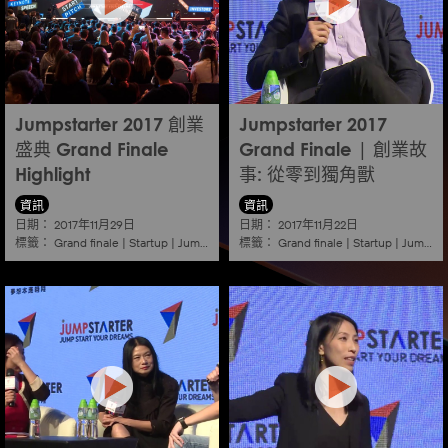
Jumpstarter 2017 創業
Jumpstarter 2017
盛典 Grand Finale
Grand Finale | 創業故
Highlight
事: 從零到獨角獸
資訊
資訊
日期：
日期：
2017年11月29日
2017年11月22日
標籤：
標籤：
Grand finale
|
Startup
|
Jumpstarter
|
Hkcec
Grand finale
|
Startup
|
Jumpstarter