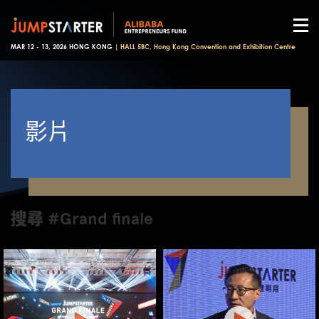
MAR 12 - 13, 2026 HONG KONG |
HALL 5BC, Hong Kong Convention and Exhibition Centre
影片
搜尋 #Grand finale