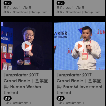
資訊
資訊
日期：
日期：
2017年11月21日
2017年11月21日
標籤：
標籤：
Grand finale
|
Startup
|
Jumpstarter
|
Hkcec
Grand finale
|
Startup
|
Jumpstarter
Jumpstarter 2017
Jumpstarter 2017
Grand Finale | 創業盛
Grand Finale | 創業盛
典: Human Washer
典: Farm66 Investment
Limited
Limited
資訊
資訊
日期：
日期：
2017年11月21日
2017年11月21日