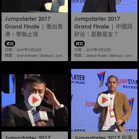
Jumpstarter 2017
Jumpstarter 2017
Grand Finale | 衝出香
Grand Finale | 中國與
港，學無止境
矽谷：是敵是友？
資訊
資訊
日期：
日期：
2017年11月22日
2017年11月22日
標籤：
標籤：
Grand finale
|
Startup
|
Jumpstarter
|
Hkcec
Grand finale
|
Startup
|
Jumpstarter
Jumpstarter 2017
Jumpstarter 2017 創業