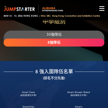
MAR 12 - 13, 2026 HONG KONG |
HALL 5BC, Hong Kong Convention and Exhibition Centre
中學組別
30強隊伍
8強隊伍
8 強入圍隊伍名單
(排名不分先後)
Smart Cane
Smart Shower Robot
(迦密愛禮信中學)
(張祝珊英文中學 )
Greenthes
Solaris