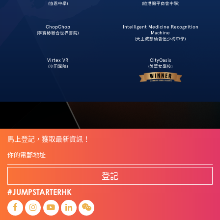
(協恩中學)
(旅港開平商會中學)
ChopChop
Intelligent Medicine Recognition
Machine
(李寶椿聯合世界書院)
(天主教慈幼會伍少梅中學)
Virtex VR
CityOasis
(沙田學院)
(英華女學校)
馬上登記，獲取最新資訊！
登記
#JUMPSTARTERHK