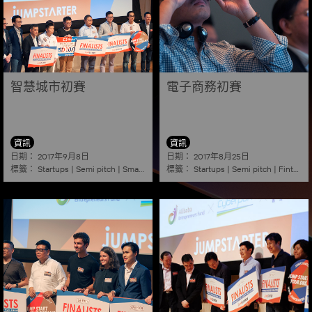
智慧城市初賽
電子商務初賽
資訊
資訊
日期：
日期：
2017年9月8日
2017年8月25日
標籤：
標籤：
Startups
|
Semi pitch
|
Smart city
Startups
|
Semi pitch
|
Fintech