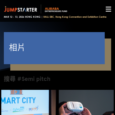
MAR 12 - 13, 2026 HONG KONG |
HALL 5BC, Hong Kong Convention and Exhibition Centre
相片
搜尋 #Semi pitch