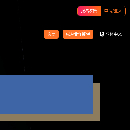
报名参赛
申请/登入
购票
成为合作夥伴
简体中文