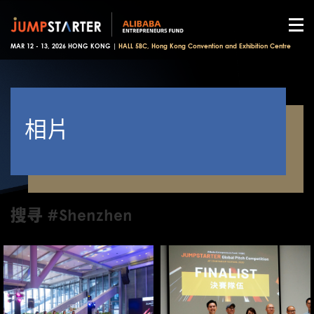
MAR 12 - 13, 2026 HONG KONG |
HALL 5BC, Hong Kong Convention and Exhibition Centre
相片
搜寻 #Shenzhen