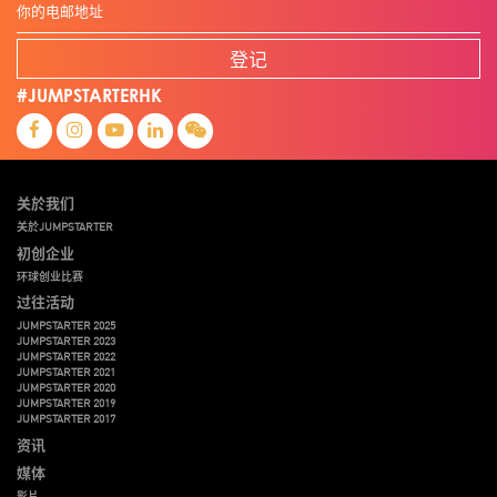
登记
#JUMPSTARTERHK
关於我们
关於JUMPSTARTER
初创企业
环球创业比赛
过往活动
JUMPSTARTER 2025
JUMPSTARTER 2023
JUMPSTARTER 2022
JUMPSTARTER 2021
JUMPSTARTER 2020
JUMPSTARTER 2019
JUMPSTARTER 2017
资讯
媒体
影片