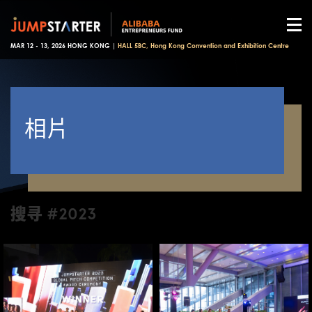
MAR 12 - 13, 2026 HONG KONG |
HALL 5BC, Hong Kong Convention and Exhibition Centre
相片
搜寻 #2023