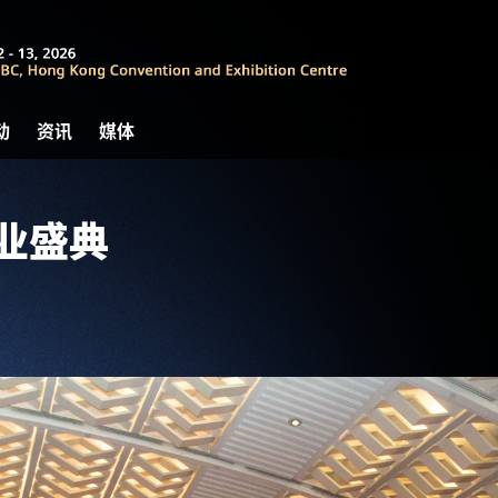
动
资讯
媒体
 创业盛典