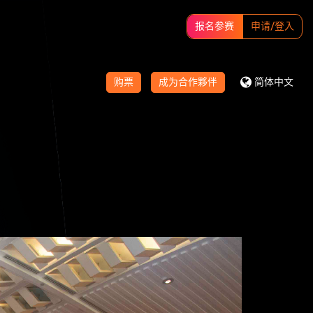
报名参赛
申请/登入
购票
成为合作夥伴
简体中文