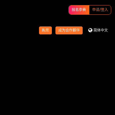
报名参赛
申请/登入
购票
成为合作夥伴
简体中文